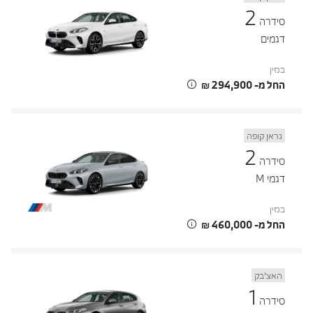
2
סידרה
דגמים
בנזין
החל מ- ‏294,900 ‏₪
גראן קופה
2
סידרה
דגמי M
בנזין
החל מ- ‏460,000 ‏₪
האצ’בק
1
סידרה