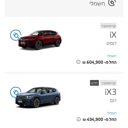
חשמלי
קרוסאובר
iX
דגמים
חשמלי
החל מ- ‏604,900 ‏₪
קרוסאובר
חדש
iX3
דגם
חשמלי
החל מ- ‏434,900 ‏₪