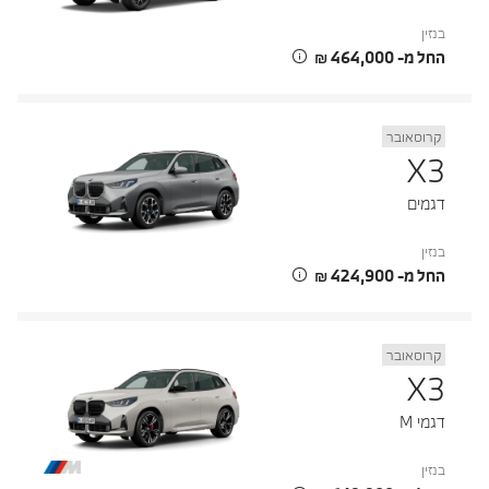
בנזין
החל מ- ‏464,000 ‏₪
קרוסאובר
X3
דגמים
בנזין
החל מ- ‏424,900 ‏₪
קרוסאובר
X3
דגמי M
בנזין