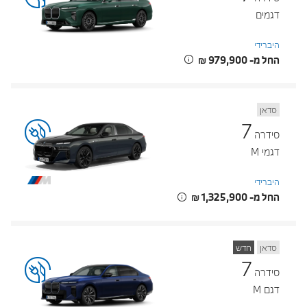
דגמים
היברידי
החל מ- ‏979,900 ‏₪
סדאן
7
סידרה
דגמי M
היברידי
החל מ- ‏1,325,900 ‏₪
סדאן
חדש
7
סידרה
דגם M