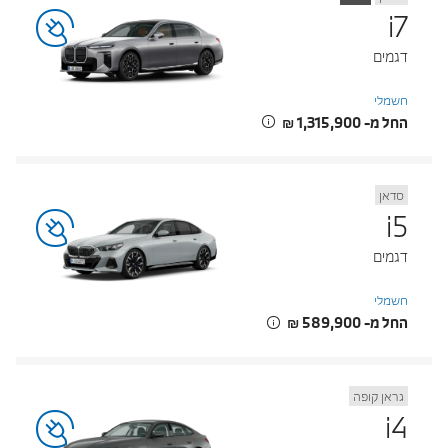
i7
דגמים
חשמלי
החל מ- ‏1,315,900 ‏₪
סדאן
i5
דגמים
חשמלי
החל מ- ‏589,900 ‏₪
גראן קופה
i4