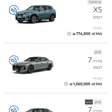
קרוסאובר
X5
דגמים
היברידי
החל מ- ‏774,900 ‏₪
סדאן
7
סידרה
דגמים
היברידי
החל מ- ‏1,060,000 ‏₪
סדאן
חדש
7
סידרה