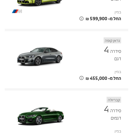
בנזין
החל מ- ‏599,900 ‏₪
גראן קופה
4
סידרה
דגם
בנזין
החל מ- ‏455,000 ‏₪
קבריולה
4
סידרה
דגמים
בנזין