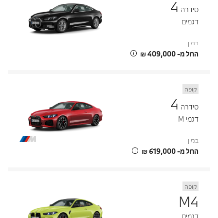
4
סידרה
דגמים
בנזין
החל מ- ‏409,000 ‏₪
קופה
4
סידרה
דגמי M
בנזין
החל מ- ‏619,000 ‏₪
קופה
M4
דגמים