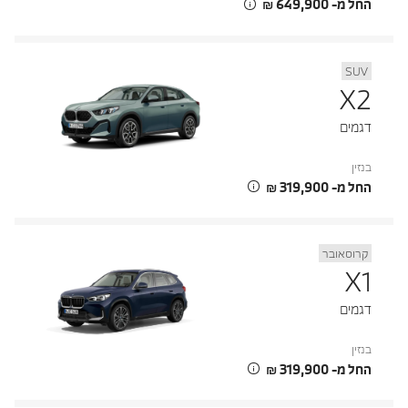
החל מ- ‏649,900 ‏₪
SUV
X2
דגמים
בנזין
החל מ- ‏319,900 ‏₪
קרוסאובר
X1
דגמים
בנזין
החל מ- ‏319,900 ‏₪