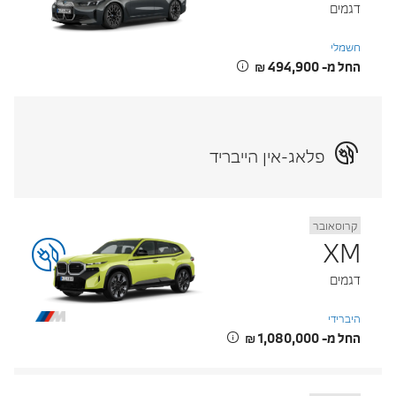
דגמים
חשמלי
החל מ- ‏494,900 ‏₪
פלאג-אין הייבריד
קרוסאובר
XM
דגמים
היברידי
החל מ- ‏1,080,000 ‏₪