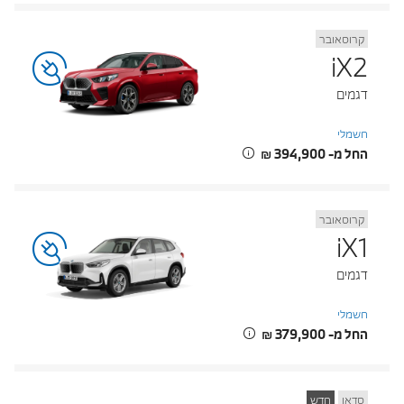
קרוסאובר
iX2
דגמים
חשמלי
החל מ- ‏394,900 ‏₪
קרוסאובר
iX1
דגמים
חשמלי
החל מ- ‏379,900 ‏₪
סדאן
חדש