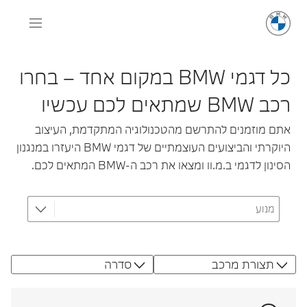
כל דגמי BMW במקום אחד – בחרו
רכב BMW שמתאים לכם עכשיו
אתם מוזמנים להתרשם מהטכנולוגיה המתקדמת, העיצוב
היוקרתי והביצועים העוצמתיים של דגמי BMW היעזרו במנגנון
הסינון לדגמי ב.מ.וו ומצאו את רכב ה-BMW המתאים לכם.
תצורת מרכב
סדרה