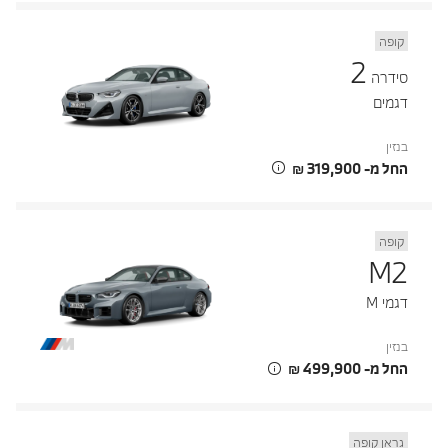
קופה
2
סידרה
דגמים
בנזין
החל מ- ‏319,900 ‏₪
קופה
M2
דגמי M
בנזין
החל מ- ‏499,900 ‏₪
גראן קופה