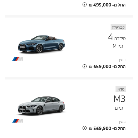
החל מ- ‏495,000 ‏₪
קבריולה
4
סידרה
דגמי M
בנזין
החל מ- ‏659,000 ‏₪
סדאן
M3
דגמים
בנזין
החל מ- ‏569,900 ‏₪