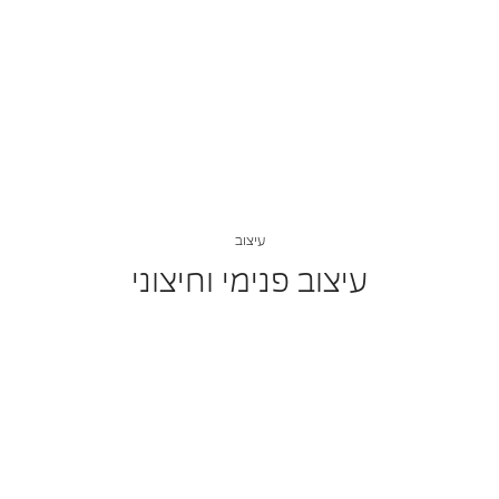
נתונים טכניים
נתוני צריכת הדלק הינם לפי בדיקות המעבדה. צריכת הדלק בפועל עשויה
להשתנות בהתאם לתנאי הדרך, האקלים, תחזוקת הרכב ומאפייני הנהיגה ויכולים
להיות גבוהים מנתוני היצרן
עיצוב
עיצוב פנימי וחיצוני