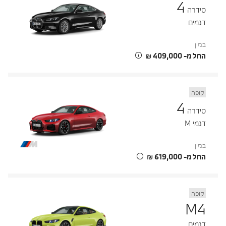
4
סידרה
דגמים
בנזין
החל מ- ‏409,000 ‏₪
קופה
4
סידרה
דגמי M
בנזין
החל מ- ‏619,000 ‏₪
קופה
M4
דגמים