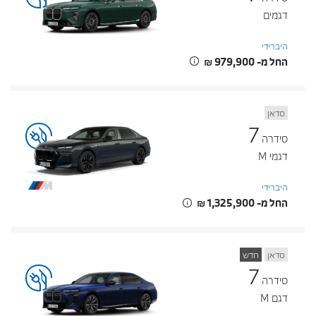
דגמים
היברידי
החל מ- ‏979,900 ‏₪
סדאן
7
סידרה
דגמי M
היברידי
החל מ- ‏1,325,900 ‏₪
סדאן
חדש
7
סידרה
דגם M