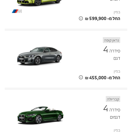
בנזין
החל מ- ‏599,900 ‏₪
גראן קופה
4
סידרה
דגם
בנזין
החל מ- ‏455,000 ‏₪
קבריולה
4
סידרה
דגמים
בנזין