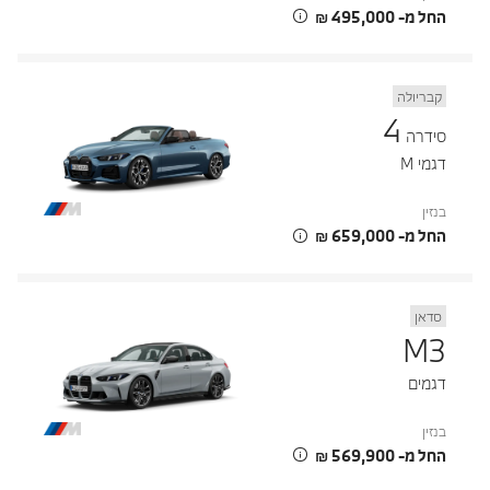
החל מ- ‏495,000 ‏₪
קבריולה
4
סידרה
דגמי M
בנזין
החל מ- ‏659,000 ‏₪
סדאן
M3
דגמים
בנזין
החל מ- ‏569,900 ‏₪