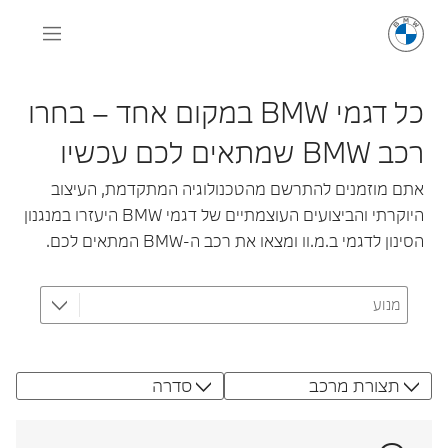
כל דגמי BMW במקום אחד – בחרו
רכב BMW שמתאים לכם עכשיו
אתם מוזמנים להתרשם מהטכנולוגיה המתקדמת, העיצוב
היוקרתי והביצועים העוצמתיים של דגמי BMW היעזרו במנגנון
הסינון לדגמי ב.מ.וו ומצאו את רכב ה-BMW המתאים לכם.
תצורת מרכב
סדרה