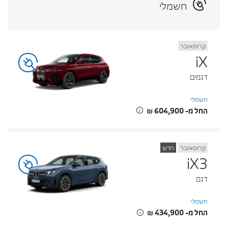
חשמלי
קרוסאובר
iX
דגמים
חשמלי
החל מ- ‏604,900 ‏₪
קרוסאובר
חדש
iX3
דגם
חשמלי
החל מ- ‏434,900 ‏₪