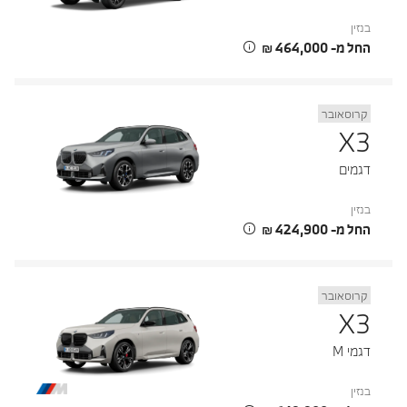
בנזין
החל מ- ‏464,000 ‏₪
קרוסאובר
X3
דגמים
בנזין
החל מ- ‏424,900 ‏₪
קרוסאובר
X3
דגמי M
בנזין