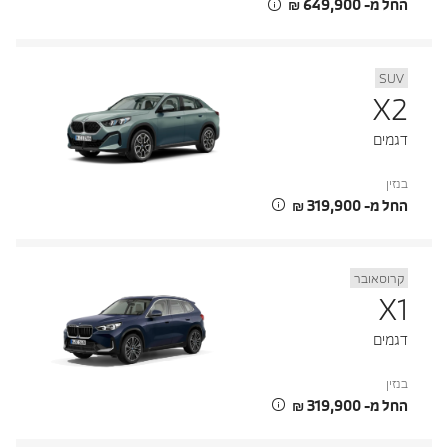
החל מ- ‏649,900 ‏₪
SUV
X2
דגמים
בנזין
החל מ- ‏319,900 ‏₪
קרוסאובר
X1
דגמים
בנזין
החל מ- ‏319,900 ‏₪