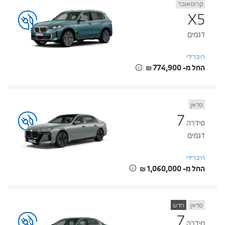
קרוסאובר
X5
דגמים
היברידי
החל מ- ‏774,900 ‏₪
סדאן
7
סידרה
דגמים
היברידי
החל מ- ‏1,060,000 ‏₪
סדאן
חדש
7
סידרה