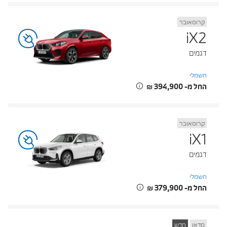
קרוסאובר
iX2
דגמים
חשמלי
החל מ- ‏394,900 ‏₪
קרוסאובר
iX1
דגמים
חשמלי
החל מ- ‏379,900 ‏₪
סדאן
חדש