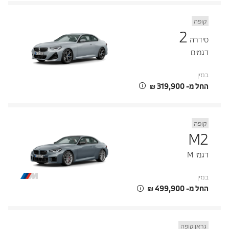
קופה
2
סידרה
דגמים
בנזין
החל מ- ‏319,900 ‏₪
קופה
M2
דגמי M
בנזין
החל מ- ‏499,900 ‏₪
גראן קופה