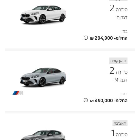
2
סידרה
דגמים
בנזין
החל מ- ‏294,900 ‏₪
גראן קופה
2
סידרה
דגמי M
בנזין
החל מ- ‏460,000 ‏₪
האצ’בק
1
סידרה