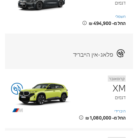
דגמים
חשמלי
החל מ- ‏494,900 ‏₪
פלאג-אין הייבריד
קרוסאובר
XM
דגמים
היברידי
החל מ- ‏1,080,000 ‏₪