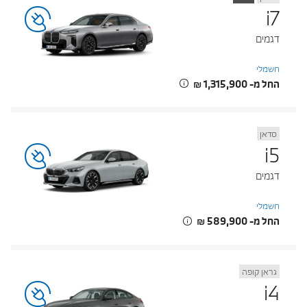
i7
דגמים
חשמלי
החל מ- ‏1,315,900 ‏₪
סדאן
i5
דגמים
חשמלי
החל מ- ‏589,900 ‏₪
גראן קופה
i4