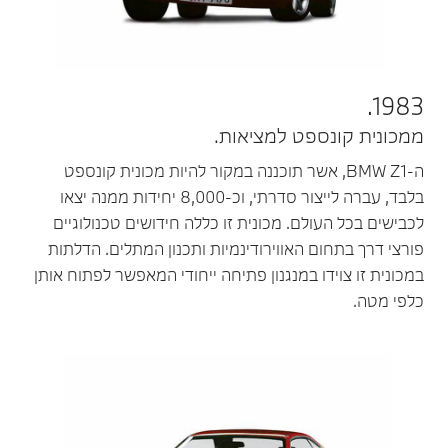
1983.
ממכונית קונספט למציאות.
ה-BMW Z1, אשר תוכננה במקור להיות מכונית קונספט
בלבד, עברה לייצור סדרתי, וכ-8,000 יחידות ממנה יצאו
לכבישים בכל העולם. מכונית זו כללה חידושים טכנולוגיים
פורצי דרך בתחום האווירודינמיות ותכנון המתלים. הדלתות
במכונית זו צוידו במנגנון פתיחה ייחודי המאפשר לפתוח אותן
כלפי מטה.