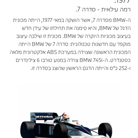
רמה עילאית - סדרה 7.
ה-BMW מסדרה 7, אשר הושקה במאי 1977, הייתה מכונית
הדגל של BMW, והיא סימנה את תחילתו של עידן חדש
בעיצוב מכוניות היוקרה של BMW. מכונית זו שילבה עיצוב
מוקפד עם חדשנות טכנולוגית: סדרה 7 של BMW הייתה
המכונית הראשונה שצוידה במערכת ABS אלקטרונית מלאה
כסטנדרט. ה-BMW 745i צוידה במנוע טורבו 6 צילינדרים
ו-252 כ"ס והייתה הדגם הראשון שהוצג בסדרה זו.