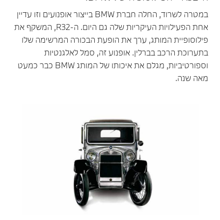
במטרה לשרוד, החלה חברת BMW בייצור אופנועים וזו עדיין
אחת הפעילויות העיקריות שלה גם היום. ה-R32, המשקף את
פילוסופיית המותג, ערך את הופעת הבכורה המרשימה שלו
בתערוכת הרכב בברלין. אופנוע זה, סמל לאלגנטיות
וספורטיביות, מגלם את איכותו של המותג BMW כבר כמעט
מאה שנה.