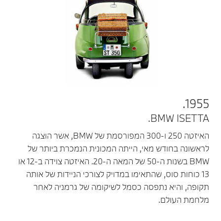
1955.
BMW ISETTA.
האיזטה 250 ו-300 המפורסמת של BMW, אשר הוצגה
לראשונה בחודש מאי, הייתה המכונית הנמכרת ביותר של
BMW בשנות ה-50 של המאה ה-20. האיזטה צוידה ב-12 או
13 כוחות סוס, שהתאימו במדויק לצורכי הניידות של אותה
תקופה, והיא נתפסה כסמל לשיקומה של גרמניה לאחר
מלחמת העולם.