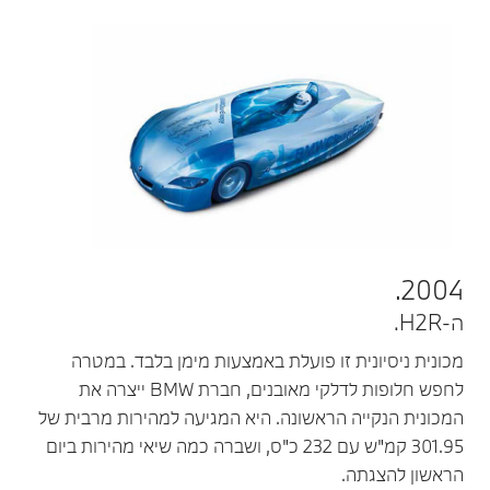
2004.
ה-H2R.
מכונית ניסיונית זו פועלת באמצעות מימן בלבד. במטרה
לחפש חלופות לדלקי מאובנים, חברת BMW ייצרה את
המכונית הנקייה הראשונה. היא המגיעה למהירות מרבית של
301.95 קמ"ש עם 232 כ"ס, ושברה כמה שיאי מהירות ביום
הראשון להצגתה.