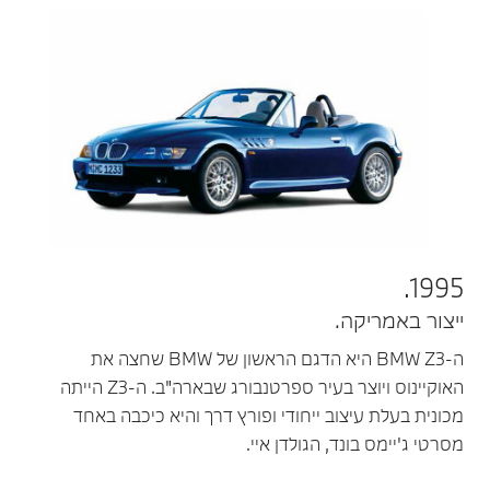
1995.
ייצור באמריקה.
ה-BMW Z3 היא הדגם הראשון של BMW שחצה את
האוקיינוס ויוצר בעיר ספרטנבורג שבארה"ב. ה-Z3 הייתה
מכונית בעלת עיצוב ייחודי ופורץ דרך והיא כיכבה באחד
מסרטי ג'יימס בונד, הגולדן איי.