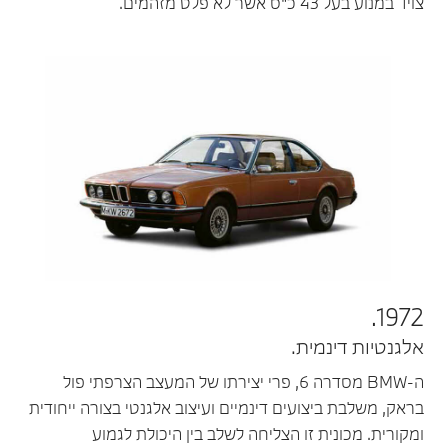
צויד במנוע בעל 43 כ"ס אשר לא פלט מזהמים.
1972.
אלגנטיות דינמית.
ה-BMW מסדרה 6, פרי יצירתו של המעצב הצרפתי פול
בראק, משלבת ביצועים דינמיים ועיצוב אלגנטי בצורה ייחודית
ומקורית. מכונית זו הצליחה לשלב בין היכולת לגמוע