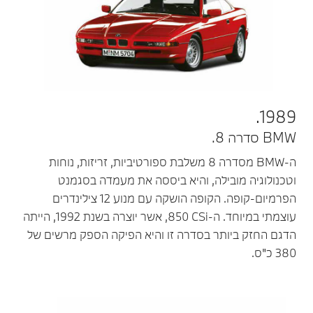
1989.
BMW סדרה 8.
ה-BMW מסדרה 8 משלבת ספורטיביות, זריזות, נוחות
וטכנולוגיה מובילה, והיא ביססה את מעמדה בסגמנט
הפרמיום-קופה. הקופה הושקה עם מנוע 12 צילינדרים
עוצמתי במיוחד. ה-‎850 CSi‎, אשר יוצרה בשנת 1992, הייתה
הדגם החזק ביותר בסדרה זו והיא הפיקה הספק מרשים של
380 כ"ס.