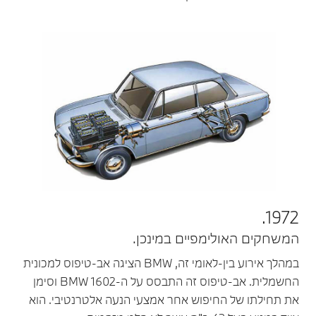
1972.
המשחקים האולימפיים במינכן.
במהלך אירוע בין-לאומי זה, BMW הציגה אב-טיפוס למכונית
החשמלית. אב-טיפוס זה התבסס על ה-BMW 1602 וסימן
את תחילתו של החיפוש אחר אמצעי הנעה אלטרנטיבי. הוא