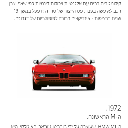
קילומטרים רבים עם אלגנטיות ויכולות דינמיות כפי שאף יצרן
רכב לא עשה בעבר. פס הייצור של סדרה זו פעל במשך 13
שנים ברציפות - אינדיקציה ברורה לפופולריות של דגם זה.
1972.
ה-M הראשונה.
ה-BMW M1, שעוצבה על ידי ג'ורג'טו ג'וג'ארו האיטלקי, היא