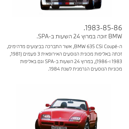
1983-85-86.
BMW זוכה במרוץ 24 השעות ב-SPA.
ה-BMW 635 CSi Coupé, אשר התברכה בביצועים מדהימים,
זכתה באליפות מכונית הנוסעים האירופאית 3 פעמים (1981‏,
1983 ו-1986), במרוץ 24 השעות ב-SPA וגם באליפות
מכוניות הנוסעים הגרמנית לשנת 1984.