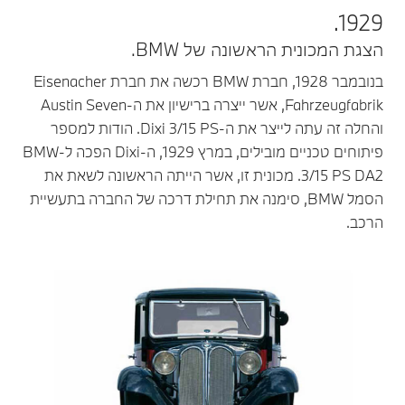
1929.
הצגת המכונית הראשונה של BMW.
בנובמבר 1928, חברת BMW רכשה את חברת Eisenacher
Fahrzeugfabrik, אשר ייצרה ברישיון את ה-Austin Seven
והחלה זה עתה לייצר את ה-Dixi 3/15 PS. הודות למספר
פיתוחים טכניים מובילים, במרץ 1929, ה-Dixi הפכה ל-BMW
3/15 PS DA2. מכונית זו, אשר הייתה הראשונה לשאת את
הסמל BMW, סימנה את תחילת דרכה של החברה בתעשיית
הרכב.