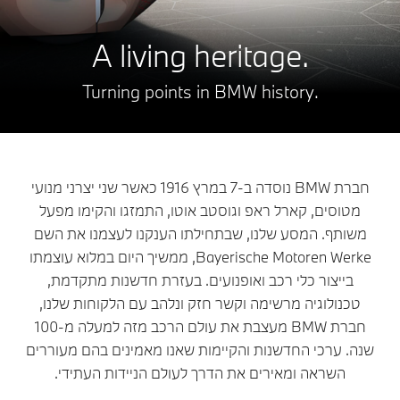
.A living heritage
.Turning points in BMW history
חברת BMW נוסדה ב-7 במרץ 1916 כאשר שני יצרני מנועי
מטוסים, קארל ראפ וגוסטב אוטו, התמזגו והקימו מפעל
משותף. המסע שלנו, שבתחילתו הענקנו לעצמנו את השם
Bayerische Motoren Werke, ממשיך היום במלוא עוצמתו
בייצור כלי רכב ואופנועים. בעזרת חדשנות מתקדמת,
טכנולוגיה מרשימה וקשר חזק ונלהב עם הלקוחות שלנו,
חברת BMW מעצבת את עולם הרכב מזה למעלה מ-100
שנה. ערכי החדשנות והקיימות שאנו מאמינים בהם מעוררים
השראה ומאירים את הדרך לעולם הניידות העתידי.