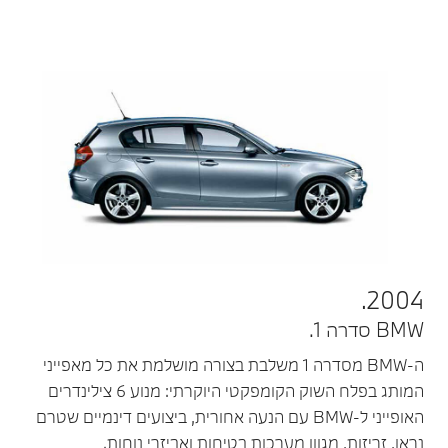
2004.
BMW סדרה 1.
ה-BMW מסדרה 1 משלבת בצורה מושלמת את כל מאפייני
המותג בפלח השוק הקומפקטי היוקרתי: מנוע 6 צילינדרים
האופייני ל-BMW עם הנעה אחורית, ביצועים דינמיים שטרם
נראו, זריזות, מגוון מערכות בטיחות ואביזרי נוחות.