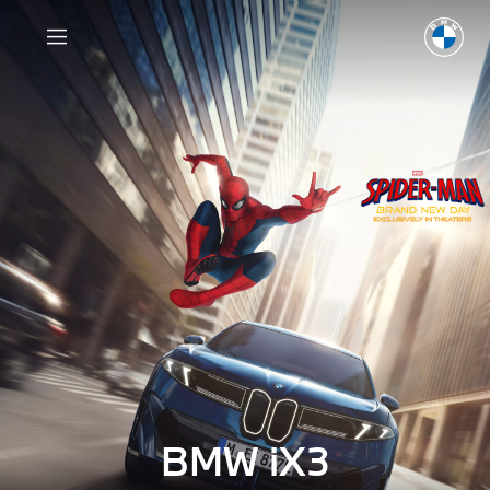
BMW iX3