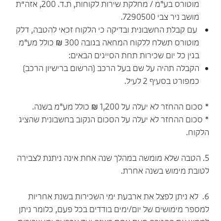
מוטורס בע"מ / מחלקת שירות לקוחות, ת.ד. 200, אזה״ת
מושב ניר צבי 7290500.
עם קבלת החשבונית ובדיקה כי הלקוח זכאי להטבה, דלק
מוטורס תשלח ללקוח המחאה בגובה 300 ₪ כולל מע"מ
בגין כל יום שכירות תחת הסייגים הבאים:
הקבלה תהיה על שם בעל הרכב (הרשום ברישיון הרכב)
כמפורט בסעיף 2 לעיל.
* סכום ההחזר לא יעלה על 1,200 ₪ כולל מע"מ בשנה.
* סכום ההחזר לא יעלה על הסכום הנקוב בחשבונית שהציג
הלקוח.
5. הטבה שלא מומשה במהלך שנה אחת אינה ניתנת לצבירה
לטובת מימוש בשנה אחרת.
6. לא ניתן לפצל את ארבעת ימי השכירות בשנת אחריות
למספר מימושים של יום/ימים בודדים בכל פעם, כלומר ניתן