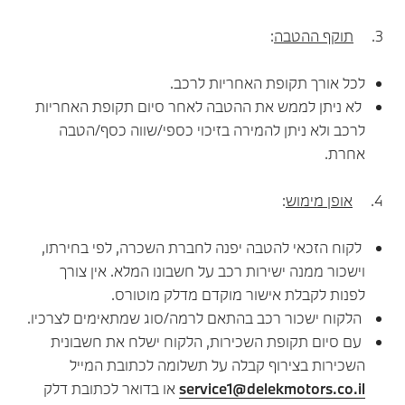
3.
תוקף ההטבה
:
לכל אורך תקופת האחריות לרכב.
לא ניתן לממש את ההטבה לאחר סיום תקופת האחריות
לרכב ולא ניתן להמירה בזיכוי כספי/שווה כסף/הטבה
אחרת.
4.
אופן מימוש
:
לקוח הזכאי להטבה יפנה לחברת השכרה, לפי בחירתו,
וישכור ממנה ישירות רכב על חשבונו המלא. אין צורך
לפנות לקבלת אישור מוקדם מדלק מוטורס.
הלקוח ישכור רכב בהתאם לרמה/סוג שמתאימים לצרכיו.
עם סיום תקופת השכירות, הלקוח ישלח את חשבונית
השכירות בצירוף קבלה על תשלומה לכתובת המייל
service1@delekmotors.co.il
או בדואר לכתובת דלק