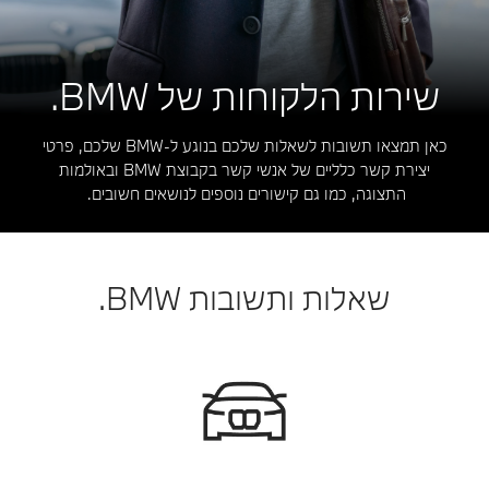
שירות הלקוחות של BMW.
כאן תמצאו תשובות לשאלות שלכם בנוגע ל-BMW שלכם, פרטי
יצירת קשר כלליים של אנשי קשר בקבוצת BMW ובאולמות
התצוגה, כמו גם קישורים נוספים לנושאים חשובים.
שאלות ותשובות BMW.