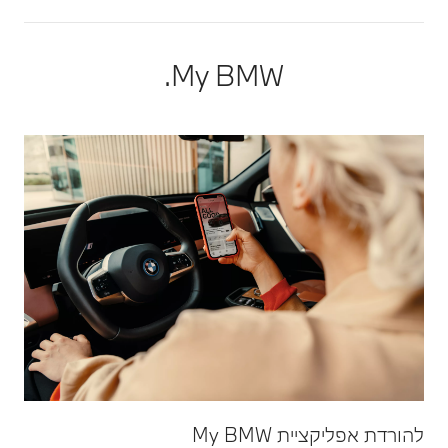
My BMW.
להורדת אפליקציית My BMW