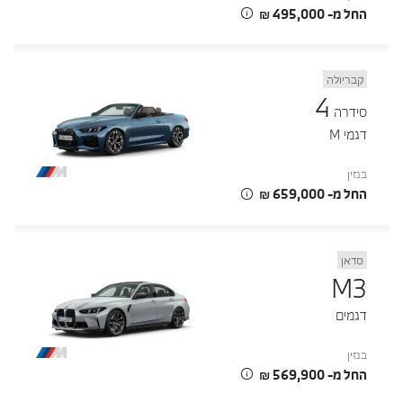
החל מ- ‏495,000 ‏₪
קבריולה
4
סידרה
דגמי M
בנזין
החל מ- ‏659,000 ‏₪
סדאן
M3
דגמים
בנזין
החל מ- ‏569,900 ‏₪