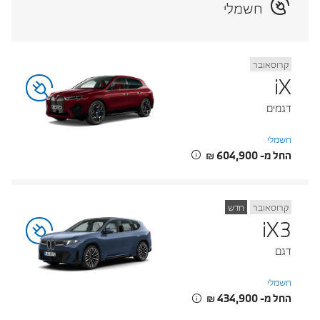
חשמלי
קרוסאובר
iX
דגמים
חשמלי
החל מ- ‏604,900 ‏₪
קרוסאובר
חדש
iX3
דגם
חשמלי
החל מ- ‏434,900 ‏₪