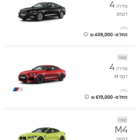
4
סידרה
דגמים
בנזין
החל מ- ‏409,000 ‏₪
קופה
4
סידרה
דגמי M
בנזין
החל מ- ‏619,000 ‏₪
קופה
M4
דגמים