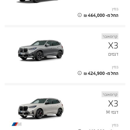
בנזין
החל מ- ‏464,000 ‏₪
קרוסאובר
X3
דגמים
בנזין
החל מ- ‏424,900 ‏₪
קרוסאובר
X3
דגמי M
בנזין