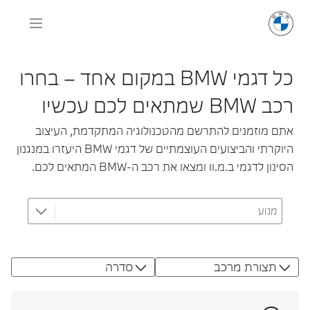
כל דגמי BMW במקום אחד – בחרו
רכב BMW שמתאים לכם עכשיו
אתם מוזמנים להתרשם מהטכנולוגיה המתקדמת, העיצוב
היוקרתי והביצועים העוצמתיים של דגמי BMW היעזרו במנגנון
הסינון לדגמי ב.מ.וו ומצאו את רכב ה-BMW המתאים לכם.
תצורת מרכב
סדרה