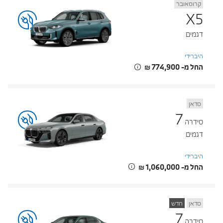
קרוסאובר
X5
דגמים
היברידי
החל מ- ‏774,900 ‏₪
סדאן
7
סידרה
דגמים
היברידי
החל מ- ‏1,060,000 ‏₪
סדאן
חדש
7
סידרה