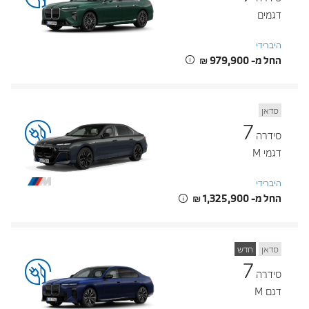
דגמים
היברידי
החל מ- ‏979,900 ‏₪
סדאן
7
סידרה
דגמי M
היברידי
החל מ- ‏1,325,900 ‏₪
סדאן
חדש
7
סידרה
דגם M