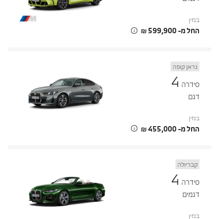
בנזין
החל מ- ‏599,900 ‏₪
גראן קופה
4
סידרה
דגם
בנזין
החל מ- ‏455,000 ‏₪
קבריולה
4
סידרה
דגמים
בנזין