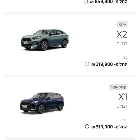
החל מ- ‏649,900 ‏₪
SUV
X2
דגמים
בנזין
החל מ- ‏319,900 ‏₪
קרוסאובר
X1
דגמים
בנזין
החל מ- ‏319,900 ‏₪