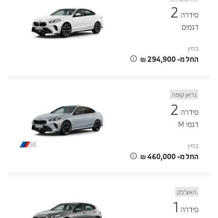
2
סידרה
דגמים
בנזין
החל מ- ‏294,900 ‏₪
גראן קופה
2
סידרה
דגמי M
בנזין
החל מ- ‏460,000 ‏₪
האצ’בק
1
סידרה