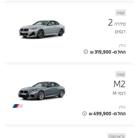
קופה
2
סידרה
דגמים
בנזין
החל מ- ‏319,900 ‏₪
קופה
M2
דגמי M
בנזין
החל מ- ‏499,900 ‏₪
גראן קופה