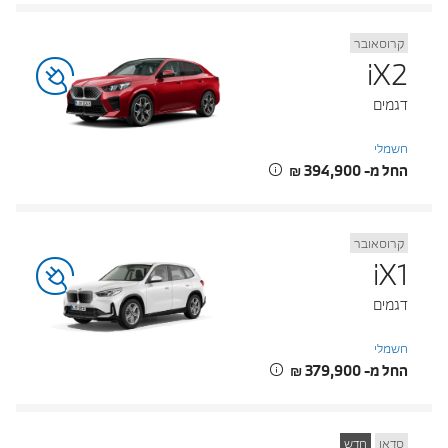
קרוסאובר
iX2
דגמים
חשמלי
החל מ- ‏394,900 ‏₪
קרוסאובר
iX1
דגמים
חשמלי
החל מ- ‏379,900 ‏₪
סדאן
חדש