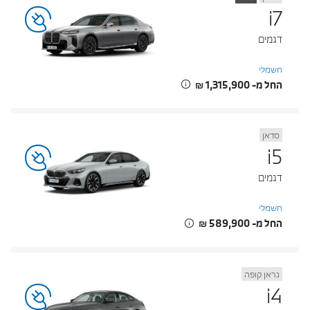
i7
דגמים
חשמלי
החל מ- ‏1,315,900 ‏₪
סדאן
i5
דגמים
חשמלי
החל מ- ‏589,900 ‏₪
גראן קופה
i4