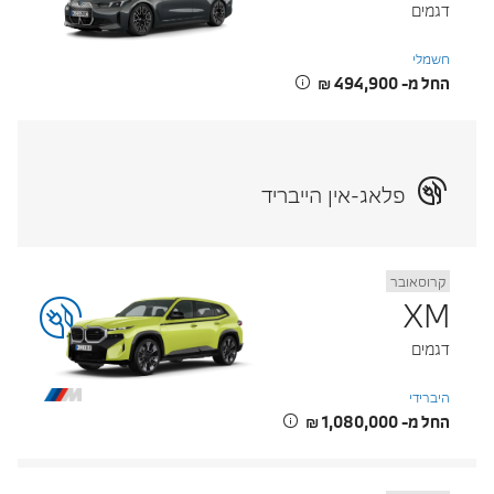
דגמים
חשמלי
החל מ- ‏494,900 ‏₪
פלאג-אין הייבריד
קרוסאובר
XM
דגמים
היברידי
החל מ- ‏1,080,000 ‏₪