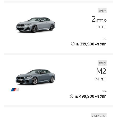
קופה
2
סידרה
דגמים
בנזין
החל מ- ‏319,900 ‏₪
קופה
M2
דגמי M
בנזין
החל מ- ‏499,900 ‏₪
גראן קופה