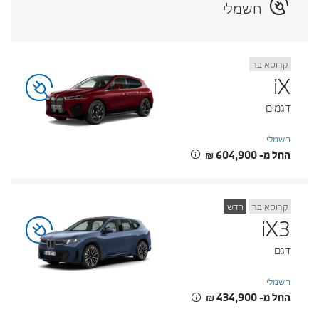
חשמלי
קרוסאובר
iX
דגמים
חשמלי
החל מ- ‏604,900 ‏₪
קרוסאובר
חדש
iX3
דגם
חשמלי
החל מ- ‏434,900 ‏₪