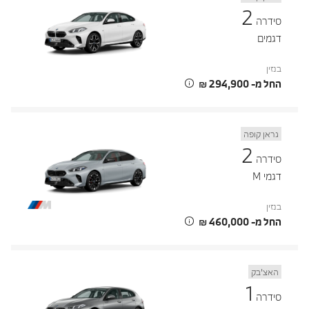
2
סידרה
דגמים
בנזין
החל מ- ‏294,900 ‏₪
גראן קופה
2
סידרה
דגמי M
בנזין
החל מ- ‏460,000 ‏₪
האצ’בק
1
סידרה