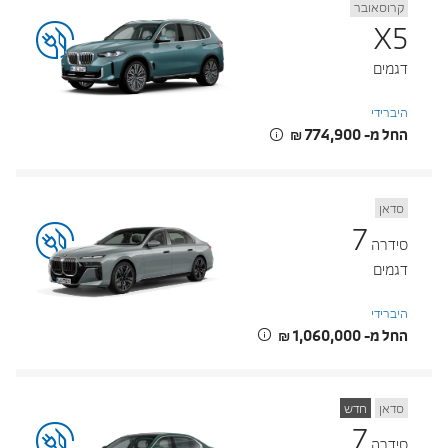
קרוסאובר
X5
דגמים
היברידי
החל מ- ‏774,900 ‏₪
סדאן
7
סידרה
דגמים
היברידי
החל מ- ‏1,060,000 ‏₪
סדאן
חדש
7
סידרה