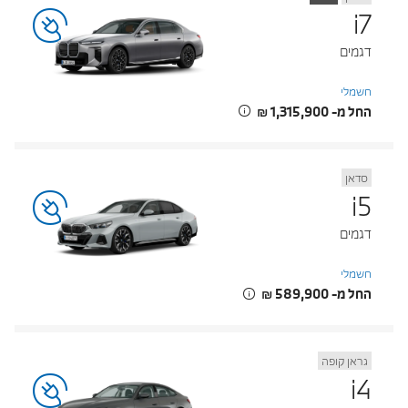
i7
דגמים
חשמלי
החל מ- ‏1,315,900 ‏₪
סדאן
i5
דגמים
חשמלי
החל מ- ‏589,900 ‏₪
גראן קופה
i4