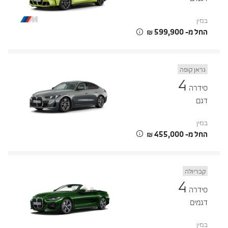
בנזין
החל מ- ‏599,900 ‏₪
גראן קופה
4
סידרה
דגם
בנזין
החל מ- ‏455,000 ‏₪
קבריולה
4
סידרה
דגמים
בנזין