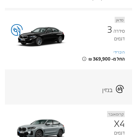
סדאן
3
סידרה
דגמים
היברידי
החל מ- ‏369,900 ‏₪
בנזין
קרוסאובר
X4
דגמים