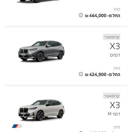
בנזין
החל מ- ‏464,000 ‏₪
קרוסאובר
X3
דגמים
בנזין
החל מ- ‏424,900 ‏₪
קרוסאובר
X3
דגמי M
בנזין