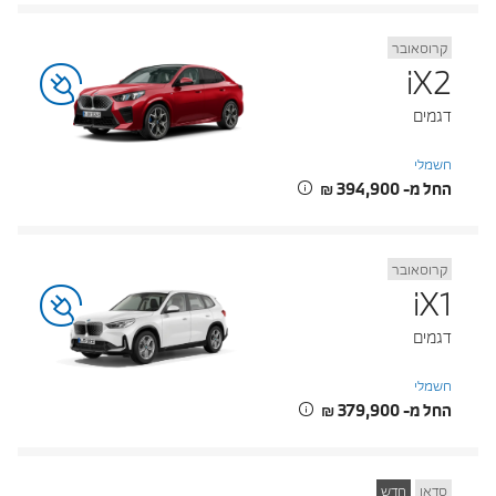
קרוסאובר
iX2
דגמים
חשמלי
החל מ- ‏394,900 ‏₪
קרוסאובר
iX1
דגמים
חשמלי
החל מ- ‏379,900 ‏₪
סדאן
חדש