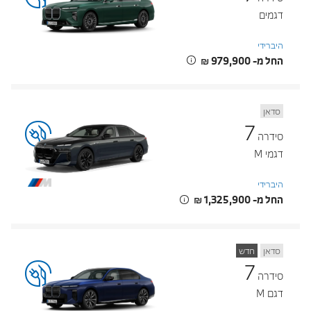
דגמים
היברידי
החל מ- ‏979,900 ‏₪
סדאן
7
סידרה
דגמי M
היברידי
החל מ- ‏1,325,900 ‏₪
סדאן
חדש
7
סידרה
דגם M