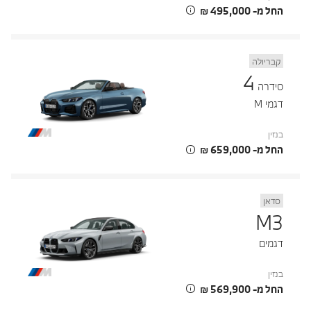
החל מ- ‏495,000 ‏₪
קבריולה
4
סידרה
דגמי M
בנזין
החל מ- ‏659,000 ‏₪
סדאן
M3
דגמים
בנזין
החל מ- ‏569,900 ‏₪