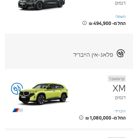
דגמים
חשמלי
החל מ- ‏494,900 ‏₪
פלאג-אין הייבריד
קרוסאובר
XM
דגמים
היברידי
החל מ- ‏1,080,000 ‏₪