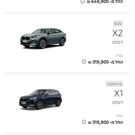
החל מ- ‏649,900 ‏₪
SUV
X2
דגמים
בנזין
החל מ- ‏319,900 ‏₪
קרוסאובר
X1
דגמים
בנזין
החל מ- ‏319,900 ‏₪