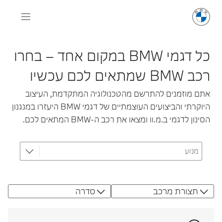
כל דגמי BMW במקום אחד – בחרו
רכב BMW שמתאים לכם עכשיו
אתם מוזמנים להתרשם מהטכנולוגיה המתקדמת, העיצוב
היוקרתי והביצועים העוצמתיים של דגמי BMW היעזרו במנגנון
הסינון לדגמי ב.מ.וו ומצאו את רכב ה-BMW המתאים לכם.
תצורת מרכב
סדרה