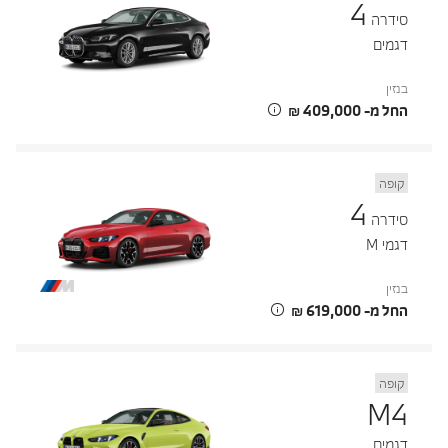
4
סידרה
דגמים
בנזין
החל מ- ‏409,000 ‏₪
קופה
4
סידרה
דגמי M
בנזין
החל מ- ‏619,000 ‏₪
קופה
M4
דגמים