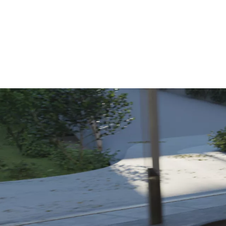
נתונים טכניים
, תחזוקת הרכב ומאפייני הנהיגה. הנתונים בפועל יכולים להיות