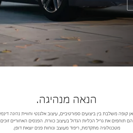
הנאה מנהיגה.
B סדרה 4 גראן קופה משלבת בין ביצועים ספורטיביים, עיצוב אלגנטי וחוויית נהיגה ד
הם תוחמים את גריל הכליות הגדול בעיצוב כוורת. הפנסים האחוריים זוכים 
מטכנולוגיה מתקדמת, ריפוד מעוצב ונוחות פנים יוצאת דופן.