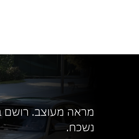
נתוני צריכת
גבוהים מנתונ
מראה מעוצב. רושם ב
נשכח.