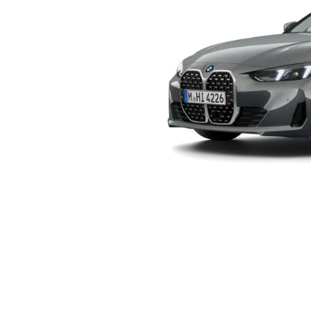
 מרבית