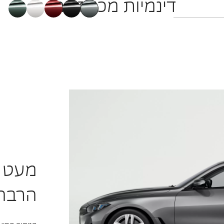
דינמיות מכל זווית.
מעט כ
הרבה 