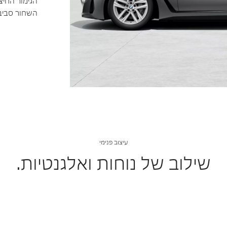
השחור סביב 
עיצוב פנימי
Sensatec perforated | Black
שילוב של נוחות ואלגנטיות.