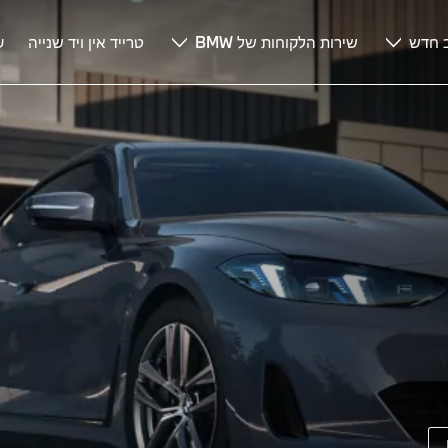
 חדש
שירות הלקוחות של BMW
טרייד אין ויד שנייה
ע