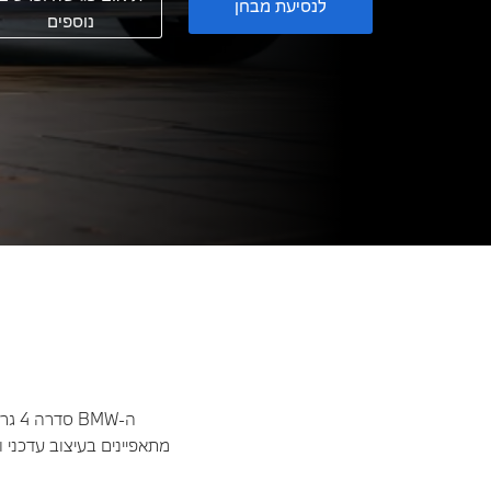
לנסיעת מבחן
נוספים
ה-MW
מתאפיינים בעיצוב עדכני ו