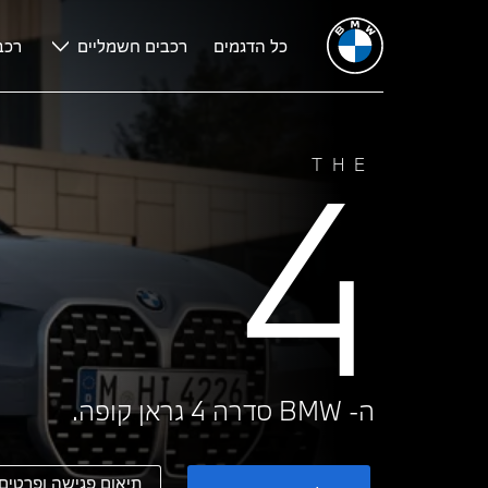
נתונים טכניים
עיצוב
טכנולוגיות
כל הדגמים
מחירון סדרה 4 גראן קופה
רכבים חשמליים
רכב
4
THE
ה- BMW סדרה 4 גראן קופה.
תיאום פגישה ופרטים