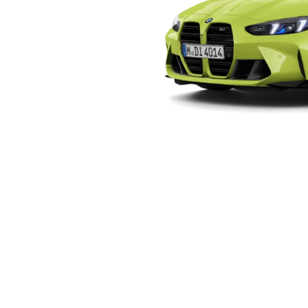
 מרבית
נתונים טכניים