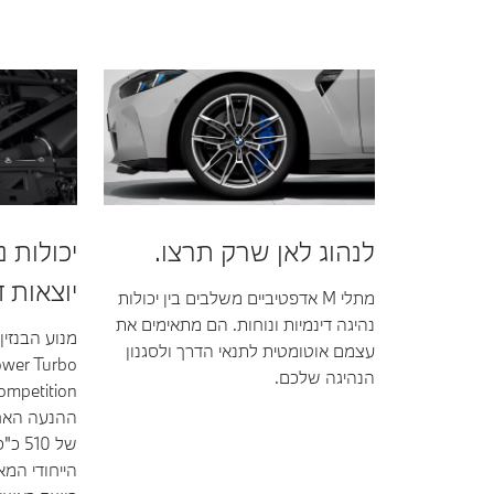
לנהוג לאן שרק תרצו.
יכולות נ
יוצאות ד
מתלי M אדפטיביים משלבים בין יכולות
נהיגה דינמיות ונוחות. הם מתאימים את
עצמם אוטומטית לתנאי הדרך ולסגנון
הנהיגה שלכם.
ההנעה האח
של 0