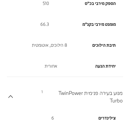
הספק מירבי בכ"ס
510
מומנט מירבי בקג"מ
66.3
תיבת הילוכים
8 הילוכים, אוטומטית
יחידת הנעה
אחורית
1
מנוע בעירה פנימית TwinPower
Turbo
צילינדרים
6