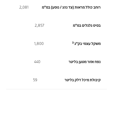
רוחב כולל מראות (צד נהג / נוסע) במ"מ
2,081
בסיס גלגלים במ"מ
2,857
3
משקל עצמי בק"ג
1,800
נפח אזור מטען בליטר
440
קיבולת מיכל דלק בליטר
59