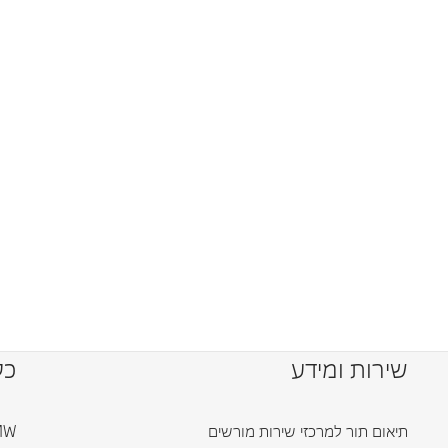
שירות ומידע
כל
תיאום תור למרכזי שירות מורשים
BMW ד