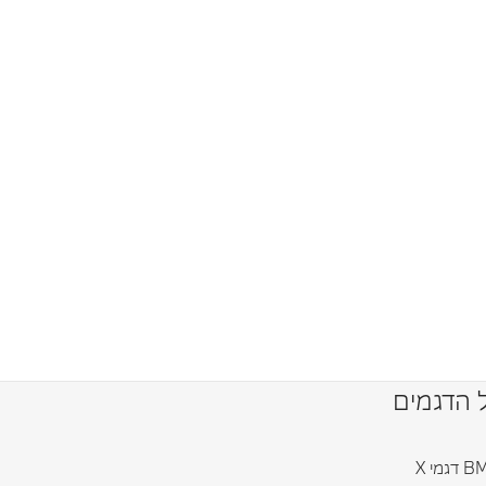
 הדגמים
גמי X