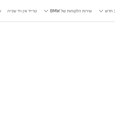
 חדש
שירות הלקוחות של BMW
טרייד אין ויד שנייה
ע