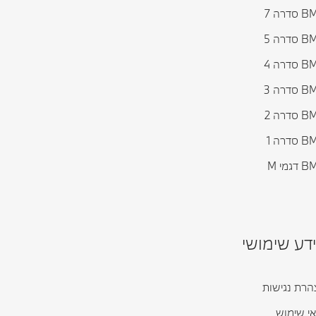
דרה 7
דרה 5
דרה 4
דרה 3
דרה 2
דרה 1
גמי M
דע שימושי
רת נגישות
י שימוש