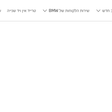
 חדש
שירות הלקוחות של BMW
טרייד אין ויד שנייה
ע