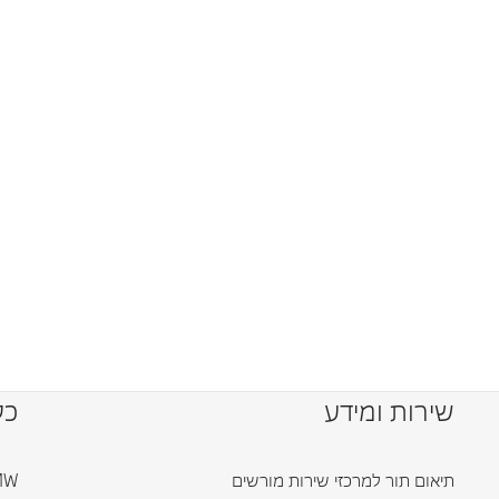
שירות ומידע
כל
תיאום תור למרכזי שירות מורשים
BMW ד