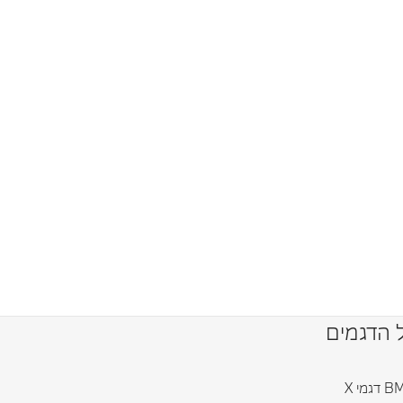
 הדגמים
גמי X