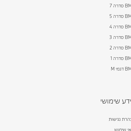
דרה 7
דרה 5
דרה 4
דרה 3
דרה 2
דרה 1
גמי M
דע שימושי
רת נגישות
י שימוש