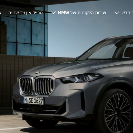
 חדש
שירות הלקוחות של BMW
טרייד אין ויד שנייה
ע