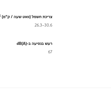
6
צריכת חשמל (וואט שעה / ק"מ)
30.6–26.3
רעש בנסיעה ב-dB(A)
67