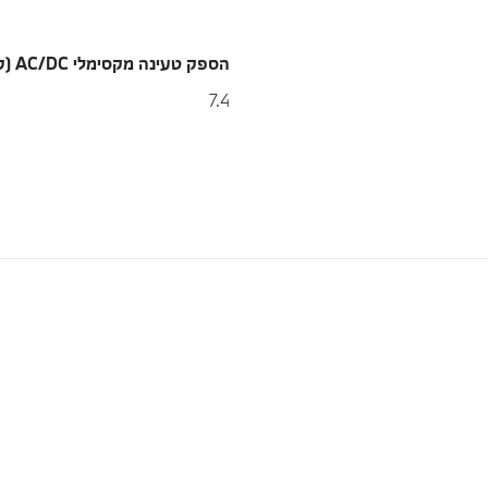
הספק טעינה מקסימלי AC/DC (קוו"ט)
7.4