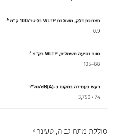
6
תצרוכת דלק, משולבת WLTP בליטר/100 ק"מ
0.9
7
טווח נסיעה חשמלית, WLTP בק"מ
88–105
רעש בעמידה במקום ב-dB(A)/סל"ד
74 / 3,750
סוללת מתח גבוה, טעינה
8