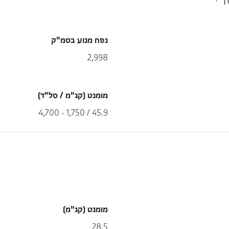
נפח מנוע בסמ"ק
2,998
מומנט (קג"מ / סל"ד)
45.9 / 1,750 - 4,700
מומנט (קג"מ)
28.5