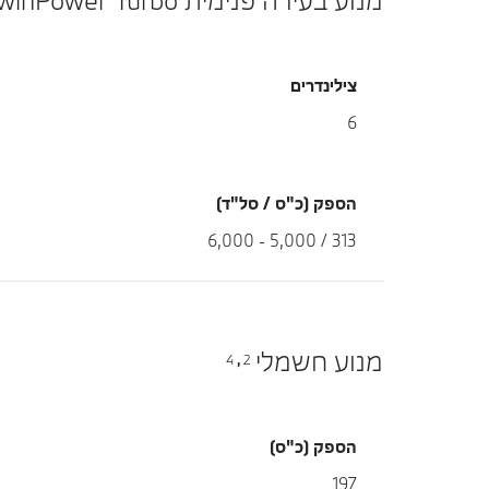
צילינדרים
6
הספק (כ"ס / סל"ד)
313 / 5,000 - 6,000
מנוע חשמלי
4
2
,
הספק (כ"ס)
197