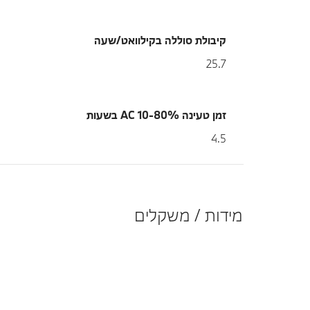
קיבולת סוללה בקילוואט/שעה
25.7
זמן טעינה 10-80% AC בשעות
4.5
מידות / משקלים