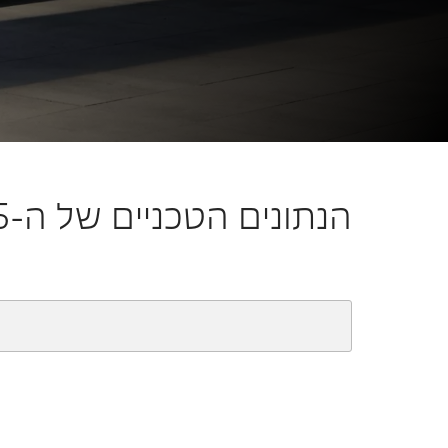
X5
גלו עכשיו
הנתונים הטכניים של ה-BMW X5.