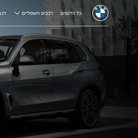
כל הדגמים
רכבים חשמליים
רכב
THE
הדגמים של ה-BMW X5.