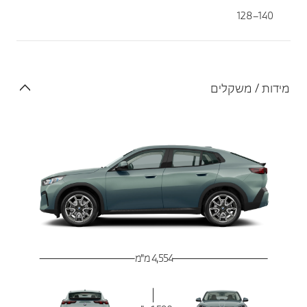
140–128
מידות / משקלים
4,554 מ"מ