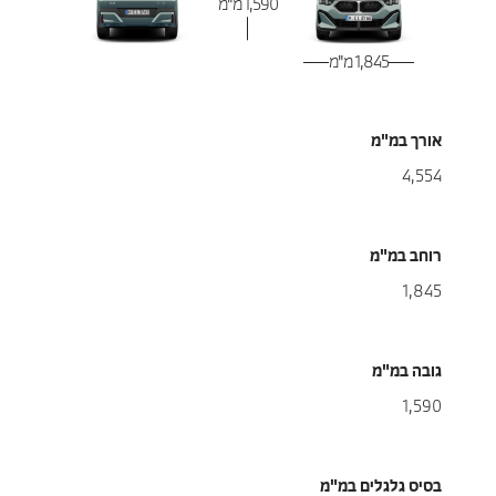
1,590 מ"מ
1,845 מ"מ
אורך במ"מ
4,554
רוחב במ"מ
1,845
גובה במ"מ
1,590
בסיס גלגלים במ"מ