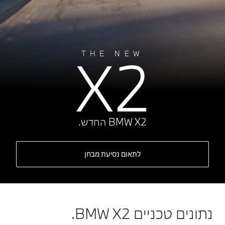
X2
THE NEW
BMW X2 החדש.
לתאום נסיעת מבחן
נתונים טכניים BMW X2.