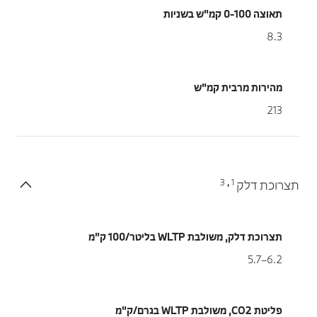
תאוצה 0-100 קמ"ש בשניות
8.3
מהירות מרבית קמ"ש
213
3
1
תצרוכת דלק
,
תצרוכת דלק, משולבת WLTP בליטר/100 ק"מ
6.2–5.7
פליטת CO2, משולבת WLTP בגרם/ק"מ