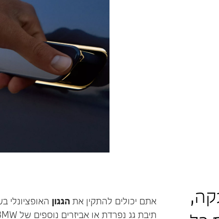
קה,
אתם יכולים להתקין את
הגגון
האופציונלי ב
תיבת גג נפרדת או אביזרים נוספים של BMW מציעים