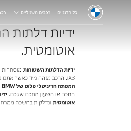
כל הדגמים
רכבים חשמליים
רכב
ידיות דלתות ה
אוטומטית.
ידיות הדלתות השטוחות
iX3. הרכב מזהה מיד כאשר אתם מתקרבים אליו עם
המפתח הדיגיטלי פלוס של BMW‏
ה
החכם או השעון החכם שלכם.
ידי
אוטומטית
ונדלקות בחשכה ממרחק 