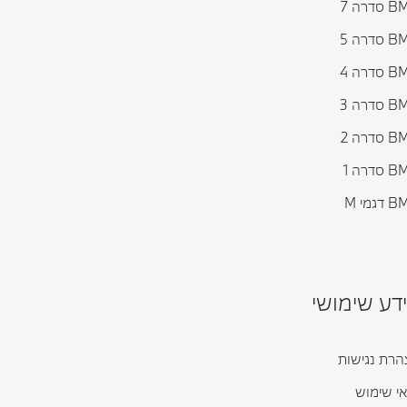
דרה 7
דרה 5
דרה 4
דרה 3
דרה 2
דרה 1
גמי M
דע שימושי
רת נגישות
י שימוש