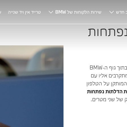
 חדש
שירות הלקוחות של BMW
טרייד אין ויד שנייה
ע
נפתחות
מוסתרות בתוך גוף ה-BMW
מותקן על הטלפון
ות הדלתות נפתחות
של שני מטרים.