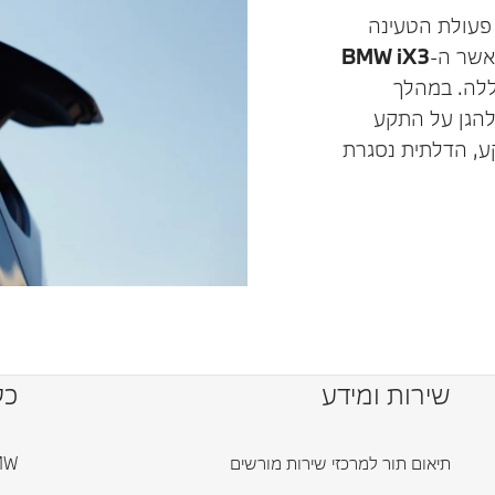
פעולת הטעינה
שר ה-
BMW iX3
ללה. במהלך
להגן על התקע
ע, הדלתית נסגרת
שירות ומידע
כל
תיאום תור למרכזי שירות מורשים
BMW ד