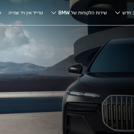
 חדש
שירות הלקוחות של BMW
טרייד אין ויד שנייה
ע