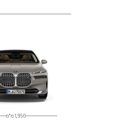
1,950 מ"מ