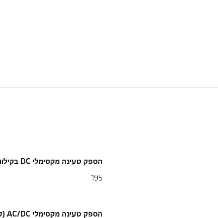
הספק טעינה מקסימלי DC בקילוואט
195
הספק טעינה מקסימלי AC/DC (קוו"ט)