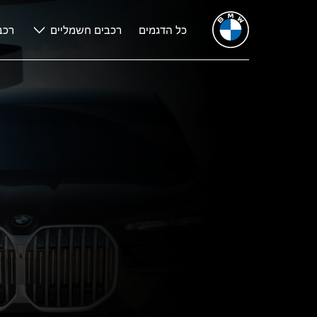
כל הדגמים
רכבים חשמליים
רכב
7
THE
BMW סדרה 7: נתונים טכניים.