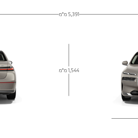
5,391 מ"מ
1,544 מ"מ