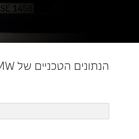
גלו עכשיו
הנתונים הטכניים של BMW סדרה 7.