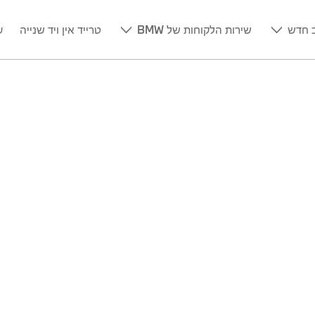
 חדש
שירות הלקוחות של BMW
טרייד אין ויד שנייה
ע