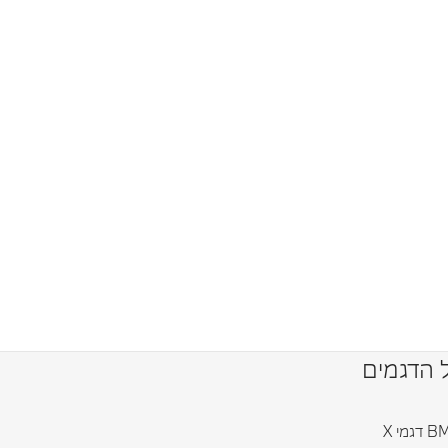
 הדגמים
גמי X