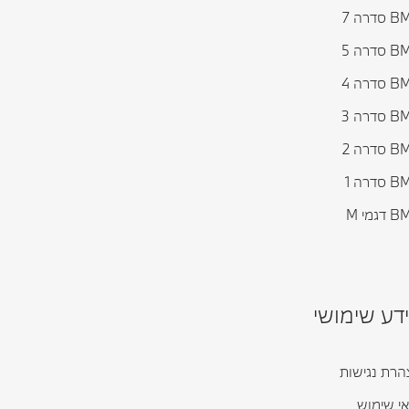
דרה 7
דרה 5
דרה 4
דרה 3
דרה 2
דרה 1
גמי M
דע שימושי
רת נגישות
י שימוש