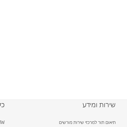
שירות ומידע
כל
תיאום תור למרכזי שירות מורשים
BMW ד